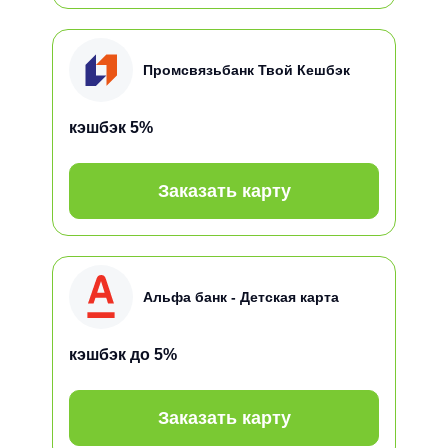
Промсвязьбанк Твой Кешбэк
кэшбэк
5%
Заказать карту
Альфа банк - Детская карта
кэшбэк
до 5%
Заказать карту