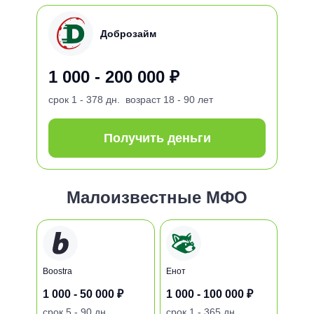
Доброзайм
1 000 - 200 000 ₽
срок
1 - 378 дн.
возраст
18 - 90 лет
Получить деньги
Малоизвестные МФО
Boostra
Енот
1 000 - 50 000 ₽
1 000 - 100 000 ₽
срок
5 - 90 дн.
срок
1 - 365 дн.